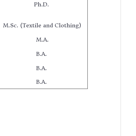
Ph.D.
M.Sc. (Textile and Clothing)
M.A.
B.A.
B.A.
B.A.