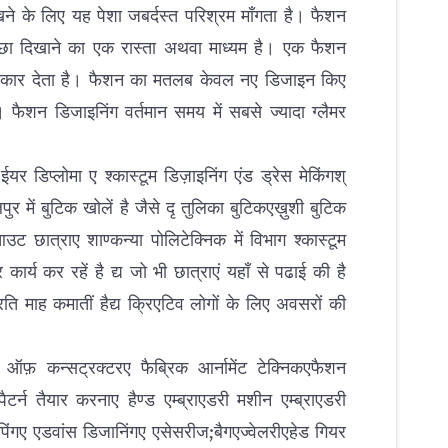
े के लिए यह पेशा जबर्दस्त परिश्रम माँगता है। फैशन
अच्छा दिखाने का एक रास्ता अथवा माध्यम है। एक फैशन
 आकार देता है। फैशन का मतलब केवल नए डिजाइन किए
 फैशन डिजाइनिंग वर्तमान समय में सबसे ज्यादा ग्लैमर
र डिप्लोमा ए श्कास्टूम डिज़ाइनिंग एंड ड्रेस मेकिंगश्
र में बुटिक खोलें है जैसे दृ तुलिका बुटिकएख़ुशी बुटिक
 छात्राए शाण्कन्या पोलिटेक्निक में विभाग श्कास्टूम
र कार्य कर रहें है द्य जो भी छात्राएं यहाँ से पढाई की है
 माह कमातीं हैद्य क्रिएटिव लोगों के लिए अवसरों की
िक ऑफ़ कन्सट्रक्टरए फैब्रिक आर्नामेंट टेक्निकएफैशन
ए पैटर्न तैयार करनाए हैण्ड एम्ब्राएडरी मशीन एम्ब्राएडरी
पिंगए एडवांस डिजानिंगए एसेसरीज;बैगएज्वेलरीएहेड गियर