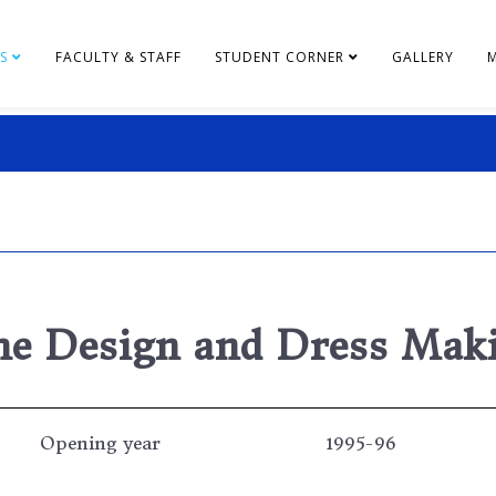
S
FACULTY & STAFF
STUDENT CORNER
GALLERY
e Design and Dress Mak
Opening year
1995-96