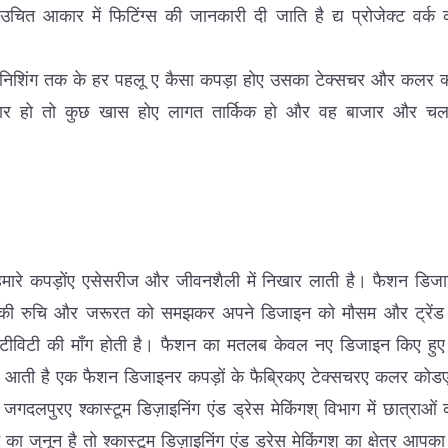
 उचित आकार में फिटिंग्स की जानकारी दी जाति है द्य प्रोजेक्ट वर्
फिनिशिंग तक के हर पहलू ए कैसा कपड़ा होए उसका टेक्सचर और कलर क
यार हो तो कुछ खास होए लागत तार्किक हो और वह बाजार और चल
ारे कपड़ोंए एसेसरीज और जीवनशैली में निखार लाती है। फैशन डिजाइनि
 की रुचि और जरूरत को समझकर अपने डिजाइन को मौसम और ट्रेंड के
रिएटीविटी की माँग होती है। फैशन का मतलब केवल नए डिजाइन किए हुए
में आती है एक फैशन डिजाइनर कपड़ों के फैब्रिकए टेक्सचरए कलर कोडए 
गदलपुरए श्कास्टूम डिज़ाइनिंग एंड ड्रेस मेकिंगश् विभाग में छात्राओ
े का जुनून है तो श्कास्टूम डिज़ाइनिंग एंड ड्रेस मेकिंगश् का क्षेत्र आप