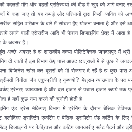
 बदलती माँग और बढ़ती प्रतिस्पर्धा की दौड़ में खुद को आगे बनाए रखन
्दों में कहा जाए तो यह कपड़े और परिधानों द्वारा किसी व्यक्ति को 
रीज सहित परिधान के बारे में सोचता हैए योजना बनाता है और इसे
समें लगने वाली एसेसरीज आदि भी फैशन डिजाइनिंग क्षेत्र में आता है।
र के अवसर हैं।
त अच्छे अवसर है द्य शासकीय कन्या पोलिटेक्निक जगदलपुर में थ्री ईय
ेनिंग दी जाती है इस विभाग केए पास आउट छात्राओं में से कुछ ने जगदलपु
ा बिजिनेस खोल कर दूसरों को भी रोजगार दे रहें है द्य कुछ पास आउट
एश्रीमती विनीता जैन एकुण्प्रीती ए कुण्ज्योति मेश्राम व्याख्याता के पद प
कए ट्रेनरए व्याख्याता है और दस हजार से पचास हजार रूपये तक प्रति
ोता है यहाँ कुछ नया करने की चुनौती होती है
िंग एंड ड्रेस मेकिंगश् विभाग में ट्रेनिंग के दौरान बेसिक टेक्न
न्फेंट क्लोदिंगए ड्राफ्टिंग एकटिंग ए बेसिक ड्राफ्टिंग एंड कटिंग के लि
ंटए डिजाइनरों पर फेब्रिक्स और कटिंग जानकारीए फ्लैट पैटर्न और ड्रे