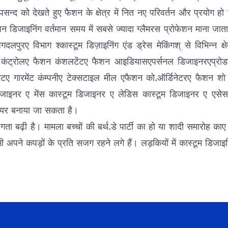
 को देखते हुए फैशन के क्षेत्र में नित नए परिवर्तन और प्रयोग हो रहे
ैशन डिजाइनिंग वर्तमान समय में सबसे ज्यादा ग्लैमरस प्रोफेशन माना जा
पुरए विभाग श्कास्टूम डिज़ाइनिंग एंड ड्रेस मेकिंगश् से विभिन्न क्षेत
टी कंट्रोलए फैशन कंशलटेंटए फैशन आइडियासएपर्सनल डिजाइनरएप्रोडक्श
स्टेंटए गारमेंट कंम्पनीए टेक्सटाइल मील एफैशन को.ऑर्डिनेटरए फैशन श
 डिजाइनर ए मेंस कास्टूम डिजाइनर ए लेडिस कास्टूम डिजाइनर ए एस
रियर बनाया जा सकता है।
ति सजगता बढ़ी है। मामला बच्चों की बर्थ.डे पार्टी का हो या शादी समा
भी अपने कपड़ों के प्रति सजग रहने लगे हैं। लड़कियों में कास्टूम डिजाइन