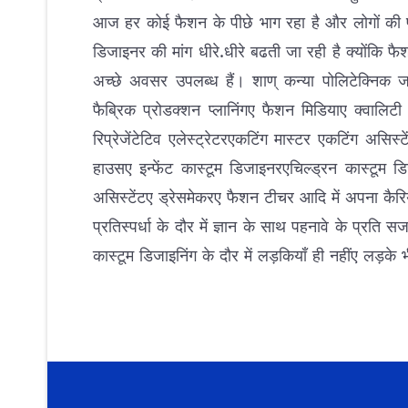
आज हर कोई फैशन के पीछे भाग रहा है और लोगों की पसन्द
डिजाइनर की मांग धीरे.धीरे बढती जा रही है क्योंकि फ
अच्छे अवसर उपलब्ध हैं। शाण् कन्या पोलिटेक्निक जगदल
फैब्रिक प्रोडक्शन प्लानिंगए फैशन मिडियाए क्वालि
रिप्रेजेंटेटिव एलेस्ट्रेटरएकटिंग मास्टर एकटिंग असि
हाउसए इन्फेंट कास्टूम डिजाइनरएचिल्ड्रन कास्टूम
असिस्टेंटए ड्रेसमेकरए फैशन टीचर आदि में अपना कै
प्रतिस्पर्धा के दौर में ज्ञान के साथ पहनावे के प्र
कास्टूम डिजाइनिंग के दौर में लड़कियाँ ही नहींए लड़के 