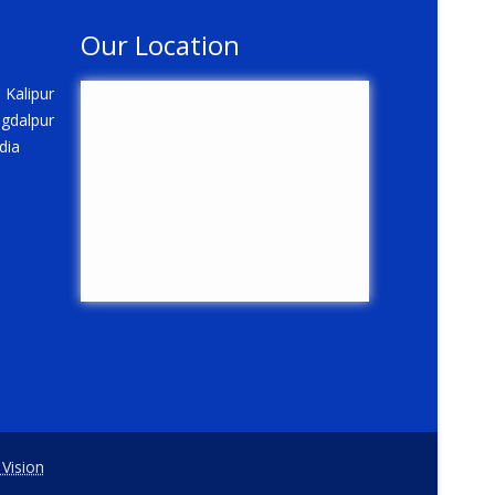
Our Location
 Kalipur
gdalpur
dia
 Vision