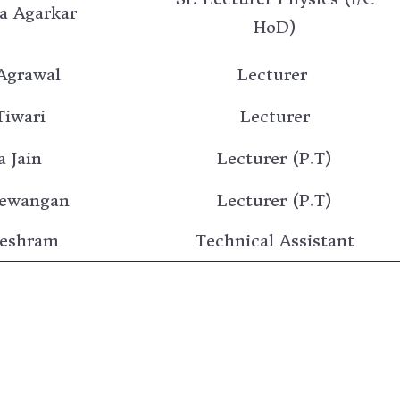
a Agarkar
HoD)
Agrawal
Lecturer
Tiwari
Lecturer
a Jain
Lecturer (P.T)
Dewangan
Lecturer (P.T)
Meshram
Technical Assistant