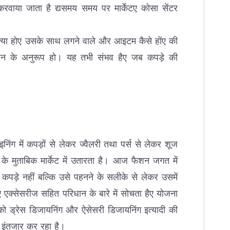
क करवाया जाता है द्यसमय समय पर मार्केटए कोसा सेंटर
्या होए उसके साथ लगने वाले और आइटम कैसे होंए की
न के अनुरूप हो। यह तभी संभव हैए जब कपड़े की
ंग में कपड़ों से लेकर ज्वैलरी तथा पर्स से लेकर शूज
 मुताबिक मार्केट में उतारता है। आज फैशन जगत में
 कपड़े नहीं बल्कि उसे पहनने के सलीके से लेकर उसमें
एक्सेसरीज सहित परिधान के बारे में सोचता हैए योजना
ं को ड्रेस डिजायनिंग और ऐसेसरी डिजायनिंग इत्यादी की
का इंतजार कर रहा है।